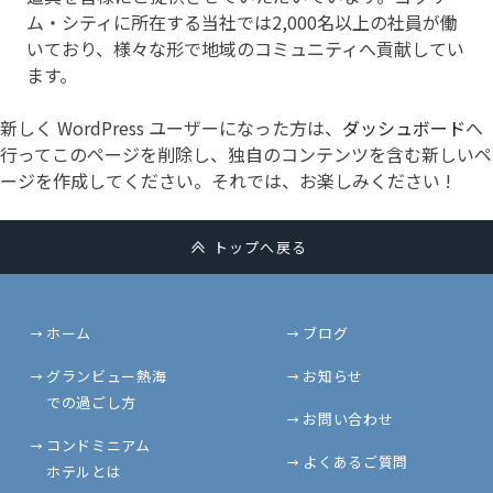
ム・シティに所在する当社では2,000名以上の社員が働
いており、様々な形で地域のコミュニティへ貢献してい
ます。
新しく WordPress ユーザーになった方は、
ダッシュボード
へ
行ってこのページを削除し、独自のコンテンツを含む新しいペ
ージを作成してください。それでは、お楽しみください !
トップへ戻る
ホーム
ブログ
グランビュー熱海
お知らせ
での過ごし方
お問い合わせ
コンドミニアム
よくあるご質問
ホテルとは