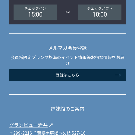
チェックイン
チェックアウト
~
15:00
10:00
メルマガ会員登録
会員様限定プランや熱海のイベント情報等お得な情報をお届
け
登録はこちら
姉妹館のご案内
グランビュー岩井
〒299-2216 千葉県南房総市久枝 527-16