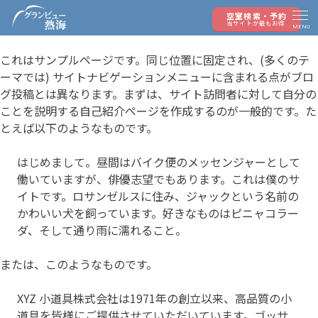
サンプルページ
空室検索・予約
当サイトが最もお得
MENU
これはサンプルページです。同じ位置に固定され、(多くのテ
ーマでは) サイトナビゲーションメニューに含まれる点がブロ
グ投稿とは異なります。まずは、サイト訪問者に対して自分の
ことを説明する自己紹介ページを作成するのが一般的です。た
とえば以下のようなものです。
はじめまして。昼間はバイク便のメッセンジャーとして
働いていますが、俳優志望でもあります。これは僕のサ
イトです。ロサンゼルスに住み、ジャックという名前の
かわいい犬を飼っています。好きなものはピニャコラー
ダ、そして通り雨に濡れること。
または、このようなものです。
XYZ 小道具株式会社は1971年の創立以来、高品質の小
道具を皆様にご提供させていただいています。ゴッサ